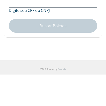
Digite seu CPF ou CNPJ
Buscar Boletos
2026 © Powered by
Datacake